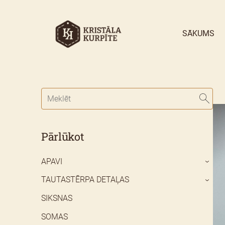
SĀKUMS
Pārlūkot
APAVI
›
TAUTASTĒRPA DETAĻAS
›
SIKSNAS
SOMAS