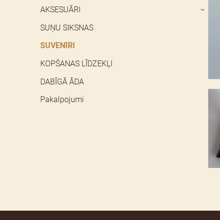
AKSESUĀRI
›
SUŅU SIKSNAS
SUVENĪRI
KOPŠANAS LĪDZEKĻI
DABĪGĀ ĀDA
Pakalpojumi