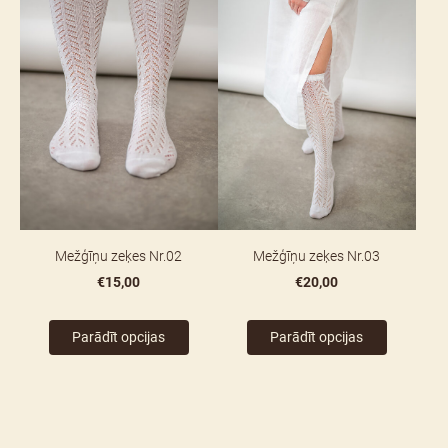
Mežģīņu zeķes Nr.02
Mežģīņu zeķes Nr.03
€15,00
€20,00
Parādīt opcijas
Parādīt opcijas