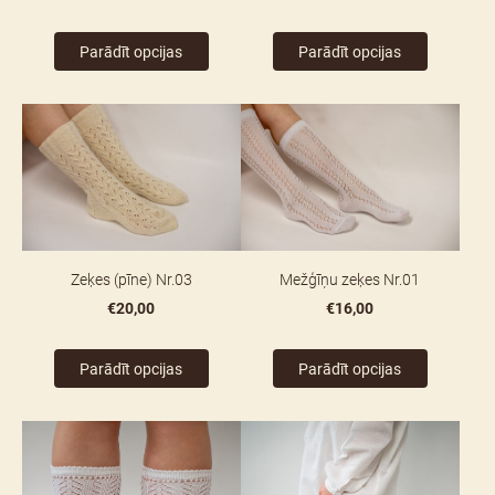
Parādīt opcijas
Parādīt opcijas
Zeķes (pīne) Nr.03
Mežģīņu zeķes Nr.01
€20,00
€16,00
Parādīt opcijas
Parādīt opcijas