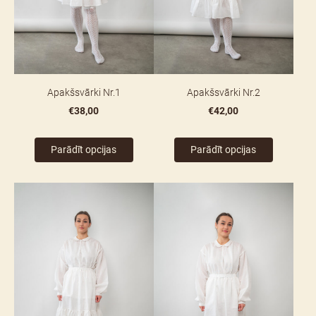
Apakšsvārki Nr.1
Apakšsvārki Nr.2
€38,00
€42,00
Parādīt opcijas
Parādīt opcijas