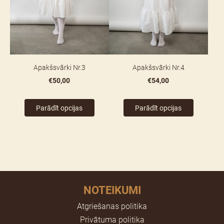
Apakšsvārki Nr.3
Apakšsvārki Nr.4
€50,00
€54,00
Parādīt opcijas
Parādīt opcijas
NOTEIKUMI
Atgriešanas politika
Privātuma politika