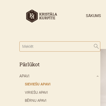
SĀKUMS
Pārlūkot
APAVI
›
SIEVIEŠU APAVI
VIRIEŠU APAVI
BĒRNU APAVI