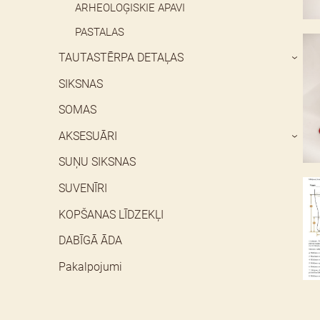
ARHEOLOĢISKIE APAVI
PASTALAS
TAUTASTĒRPA DETAĻAS
›
SIKSNAS
SOMAS
AKSESUĀRI
›
SUŅU SIKSNAS
SUVENĪRI
KOPŠANAS LĪDZEKĻI
DABĪGĀ ĀDA
Pakalpojumi