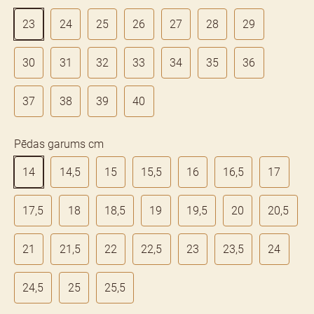
23
24
25
26
27
28
29
30
31
32
33
34
35
36
37
38
39
40
Pēdas garums cm
14
14,5
15
15,5
16
16,5
17
17,5
18
18,5
19
19,5
20
20,5
21
21,5
22
22,5
23
23,5
24
24,5
25
25,5