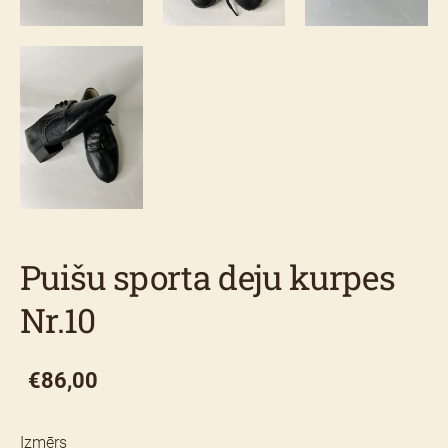
Puišu sporta deju kurpes
Nr.10
€86,00
Izmērs